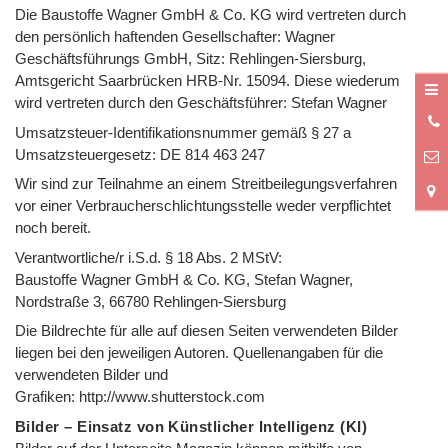
Die Baustoffe Wagner GmbH & Co. KG wird vertreten durch
den persönlich haftenden Gesellschafter: Wagner
Geschäftsführungs GmbH, Sitz: Rehlingen-Siersburg,
Amtsgericht Saarbrücken HRB-Nr. 15094. Diese wiederum
wird vertreten durch den Geschäftsführer: Stefan Wagner
0
Umsatzsteuer-Identifikationsnummer gemäß § 27 a
5
Umsatzsteuergesetz: DE 814 463 247
Wir sind zur Teilnahme an einem Streitbeilegungsverfahren
vor einer Verbraucherschlichtungsstelle weder verpflichtet
noch bereit.
Verantwortliche/r i.S.d. § 18 Abs. 2 MStV:
Baustoffe Wagner GmbH & Co. KG, Stefan Wagner,
Nordstraße 3, 66780 Rehlingen-Siersburg
Die Bildrechte für alle auf diesen Seiten verwendeten Bilder
liegen bei den jeweiligen Autoren. Quellenangaben für die
verwendeten Bilder und
Grafiken: http://www.shutterstock.com
Bilder – Einsatz von Künstlicher Intelligenz (KI)